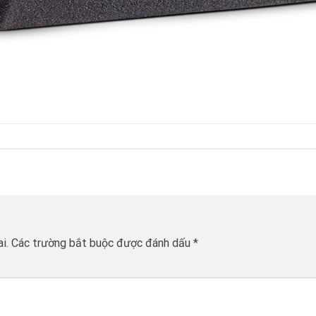
i.
Các trường bắt buộc được đánh dấu
*