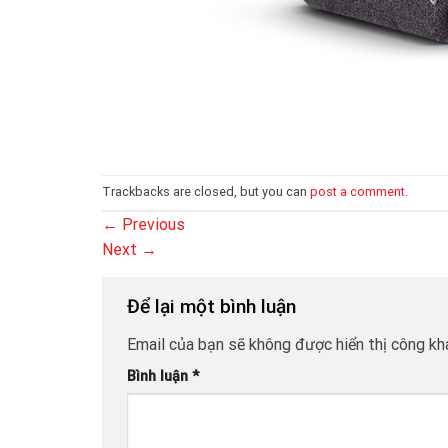
Trackbacks are closed, but you can
post a comment
.
←
Previous
Next
→
Để lại một bình luận
Email của bạn sẽ không được hiển thị công kha
Bình luận
*