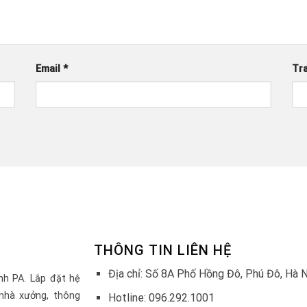
Email
*
Tr
THÔNG TIN LIÊN HỆ
Địa chỉ: Số 8A Phố Hồng Đô, Phú Đô, Hà 
nh PA. Lắp đặt hệ
nhà xưởng, thông
Hotline: 096.292.1001