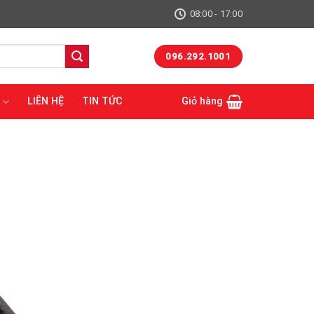
08:00 - 17:00
096.292.1001
LIÊN HỆ
TIN TỨC
Giỏ hàng