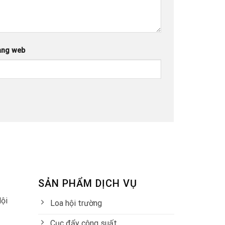
ang web
SẢN PHẨM DỊCH VỤ
Nội
Loa hội trường
Cục đẩy công suất