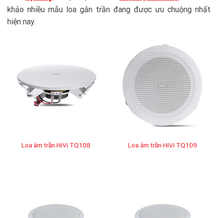
khảo nhiều mẫu loa gắn trần đang được ưu chuộng nhất
hiện nay.
Loa âm trần HiVi TQ108
Loa âm trần HiVi TQ109