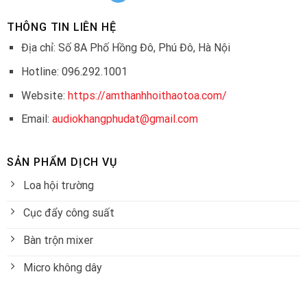
THÔNG TIN LIÊN HỆ
Địa chỉ: Số 8A Phố Hồng Đô, Phú Đô, Hà Nội
Hotline: 096.292.1001
Website:
https://amthanhhoithaotoa.com/
Email:
audiokhangphudat@gmail.com
SẢN PHẨM DỊCH VỤ
Loa hội trường
Cục đẩy công suất
Bàn trộn mixer
Micro không dây