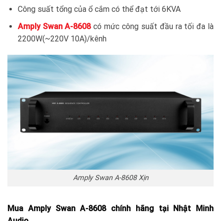
Công suất tổng của ổ cắm có thể đạt tới 6KVA
Amply Swan A-8608
có mức công suất đầu ra tối đa là
2200W(~220V 10A)/kênh
Amply Swan A-8608 Xịn
Mua Amply Swan A-8608 chính hãng tại Nhật Minh
Audio