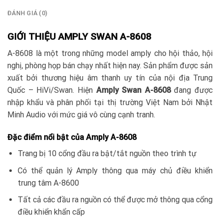
ĐÁNH GIÁ (0)
GIỚI THIỆU AMPLY SWAN A-8608
A-8608 là một trong những model amply cho hội thảo, hội
nghị, phòng họp bán chạy nhất hiện nay. Sản phẩm được sản
xuất bởi thương hiệu âm thanh uy tín của nội địa Trung
Quốc – HiVi/Swan. Hiện
Amply Swan A-8608
đang được
nhập khẩu và phân phối tại thị trường Việt Nam bởi Nhật
Minh Audio với mức giá vô cùng cạnh tranh.
Đặc điểm nổi bật của Amply A-8608
Trang bị 10 cổng đầu ra bật/tắt nguồn theo trình tự
Có thể quản lý Amply thông qua máy chủ điều khiển
trung tâm A-8600
Tất cả các đầu ra nguồn có thể được mở thông qua cổng
điều khiển khẩn cấp