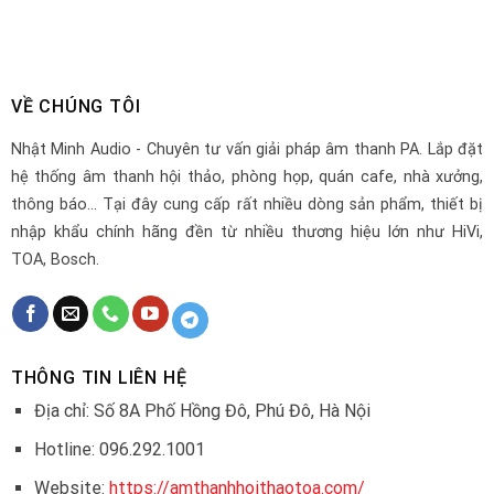
VỀ CHÚNG TÔI
Nhật Minh Audio - Chuyên tư vấn giải pháp âm thanh PA. Lắp đặt
hệ thống âm thanh hội thảo, phòng họp, quán cafe, nhà xưởng,
thông báo... Tại đây cung cấp rất nhiều dòng sản phẩm, thiết bị
nhập khẩu chính hãng đền từ nhiều thương hiệu lớn như HiVi,
TOA, Bosch.
THÔNG TIN LIÊN HỆ
Địa chỉ: Số 8A Phố Hồng Đô, Phú Đô, Hà Nội
Hotline: 096.292.1001
Website:
https://amthanhhoithaotoa.com/