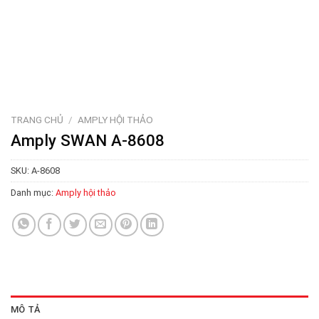
TRANG CHỦ
/
AMPLY HỘI THẢO
Amply SWAN A-8608
SKU:
A-8608
Danh mục:
Amply hội thảo
MÔ TẢ