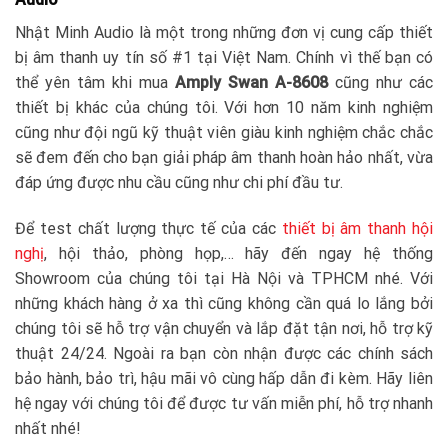
Nhật Minh Audio là một trong những đơn vị cung cấp thiết
bị âm thanh uy tín số #1 tại Việt Nam. Chính vì thế bạn có
thể yên tâm khi mua
Amply Swan A-8608
cũng như các
thiết bị khác của chúng tôi. Với hơn 10 năm kinh nghiệm
cũng như đội ngũ kỹ thuật viên giàu kinh nghiệm chắc chắc
sẽ đem đến cho bạn giải pháp âm thanh hoàn hảo nhất, vừa
đáp ứng được nhu cầu cũng như chi phí đầu tư.
Để test chất lượng thực tế của các
thiết bị âm thanh hội
nghị
, hội thảo, phòng họp,… hãy đến ngay hệ thống
Showroom của chúng tôi tại Hà Nội và TPHCM nhé. Với
những khách hàng ở xa thì cũng không cần quá lo lắng bởi
chúng tôi sẽ hỗ trợ vận chuyển và lắp đặt tận nơi, hỗ trợ kỹ
thuật 24/24. Ngoài ra bạn còn nhận được các chính sách
bảo hành, bảo trì, hậu mãi vô cùng hấp dẫn đi kèm. Hãy liên
hệ ngay với chúng tôi để được tư vấn miễn phí, hỗ trợ nhanh
nhất nhé!