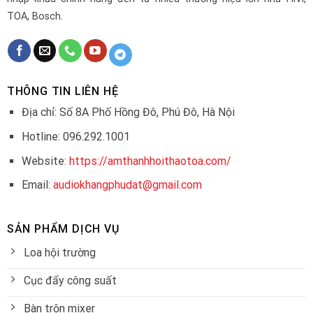
TOA, Bosch.
THÔNG TIN LIÊN HỆ
Địa chỉ: Số 8A Phố Hồng Đô, Phú Đô, Hà Nội
Hotline: 096.292.1001
Website:
https://amthanhhoithaotoa.com/
Email:
audiokhangphudat@gmail.com
SẢN PHẨM DỊCH VỤ
Loa hội trường
Cục đẩy công suất
Bàn trộn mixer