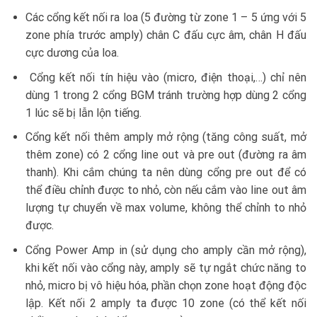
Các cổng kết nối ra loa (5 đường từ zone 1 – 5 ứng với 5
zone phía trước amply) chân C đấu cực âm, chân H đấu
cực dương của loa.
Cổng kết nối tín hiệu vào (micro, điện thoại,…) chỉ nên
dùng 1 trong 2 cổng BGM tránh trường hợp dùng 2 cổng
1 lúc sẽ bị lẫn lộn tiếng.
Cổng kết nối thêm amply mở rộng (tăng công suất, mở
thêm zone) có 2 cổng line out và pre out (đường ra âm
thanh). Khi cắm chúng ta nên dùng cổng pre out để có
thể điều chỉnh được to nhỏ, còn nếu cắm vào line out âm
lượng tự chuyển về max volume, không thể chỉnh to nhỏ
được.
Cổng Power Amp in (sử dụng cho amply cần mở rộng),
khi kết nối vào cổng này, amply sẽ tự ngắt chức năng to
nhỏ, micro bị vô hiệu hóa, phần chọn zone hoạt động độc
lập. Kết nối 2 amply ta được 10 zone (có thể kết nối