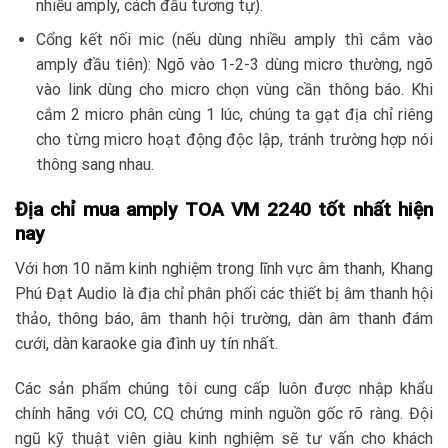
nhiều amply, cách đấu tương tự).
Cổng kết nối mic (nếu dùng nhiều amply thì cắm vào
amply đầu tiên): Ngõ vào 1-2-3 dùng micro thường, ngõ
vào link dùng cho micro chọn vùng cần thông báo. Khi
cắm 2 micro phân cùng 1 lúc, chúng ta gạt địa chỉ riêng
cho từng micro hoạt động độc lập, tránh trường hợp nói
thông sang nhau.
Địa chỉ mua amply TOA VM 2240 tốt nhất hiện
nay
Với hơn 10 năm kinh nghiệm trong lĩnh vực âm thanh, Khang
Phú Đạt Audio là địa chỉ phân phối các thiết bị âm thanh hội
thảo, thông báo, âm thanh hội trường, dàn âm thanh đám
cưới, dàn karaoke gia đình uy tín nhất.
Các sản phẩm chúng tôi cung cấp luôn được nhập khẩu
chính hãng với CO, CQ chứng minh nguồn gốc rõ ràng. Đội
ngũ kỹ thuật viên giàu kinh nghiệm sẽ tư vấn cho khách