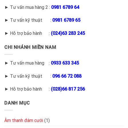
► Tư vấn mua hàng 2 :
0981 6789 64
► Tư vấn kỹ thuật :
0981 6789 65
► Hỗ trợ bảo hành :
(
024)63 283 245
CHI NHÁNH MIỀN NAM
► Tư vấn mua hàng :
0933 633 345
► Tư vấn kỹ thuật :
096 66 72 088
► Hỗ trợ bảo hành :
(028)66 817 256
DANH MỤC
Âm thanh đám cưới
(1)