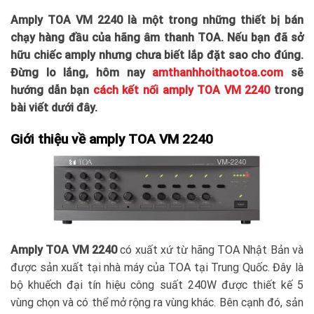
Amply TOA VM 2240 là một trong những thiết bị bán
chạy hàng đầu của hãng âm thanh TOA. Nếu bạn đã sở
hữu chiếc amply nhưng chưa biết lắp đặt sao cho đúng.
Đừng lo lắng, hôm nay
amthanhhoithaotoa.com
sẽ
hướng dẫn bạn
cách kết nối amply TOA VM 2240
trong
bài viết dưới đây.
Giới thiệu về amply TOA VM 2240
Amply TOA VM 2240
có xuất xứ từ hãng TOA Nhật Bản và
được sản xuất tại nhà máy của TOA tại Trung Quốc. Đây là
bộ khuếch đại tín hiệu công suất 240W được thiết kế 5
vùng chọn và có thể mở rộng ra vùng khác. Bên cạnh đó, sản