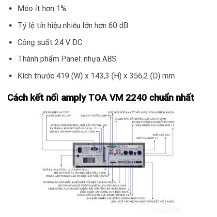
Méo ít hơn 1%
Tỷ lệ tín hiệu nhiễu lớn hơn 60 dB
Công suất 24 V DC
Thành phẩm Panel: nhựa ABS
Kích thước 419 (W) x 143,3 (H) x 356,2 (D) mm
Cách kết nối amply TOA VM 2240 chuẩn nhất