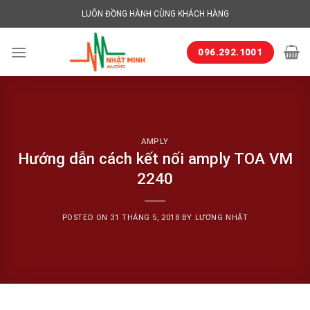
Skip
LUÔN ĐỒNG HÀNH CÙNG KHÁCH HÀNG
to
content
096.292.1001
AMPLY
Hướng dẫn cách kết nối amply TOA VM
2240
POSTED ON
31 THÁNG 5, 2018
BY
LƯƠNG NHẬT