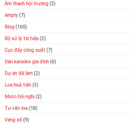
Âm thanh hội trường
(3)
Amply
(7)
Blog
(160)
Bộ xử lý tín hiệu
(2)
Cục đẩy công suất
(7)
Dàn karaoke gia đình
(6)
Dự án đã làm
(2)
Loa hoả tiễn
(3)
Micro hội nghị
(2)
Tư vấn loa
(18)
Vang số
(9)