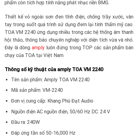
phẩm còn tích hợp tính năng phát nhạc nền BMG.
Thiết kế vỏ ngoài sơn đen tĩnh điện, chống trầy xước, vân
tay trong suốt quá trình sử dụng đem lại tính thẩm mỹ cao.
TOA VM 2240 ứng dụng nhiều trong các hệ thống âm thanh
hội thảo, thông báo chuyên nghiệp với diện tích vừa và nhỏ.
Đây là dòng
amply
luôn đứng trong TOP các sản phẩm bán
chạy của TOA tại Việt Nam.
Thông số kỹ thuật của amply TOA VM 2240
Tên sản phẩm: Amply TOA VM 2240
Mã sản phẩm: VM-2240
Đơn vị cung cấp: Khang Phú Đạt Audio
Nguồn điện AC nguồn điện, 50/60 Hz DC: 24 V
Đầu ra: 240W
Đáp ứng tần số 50-16,000 Hz