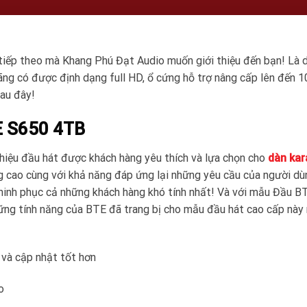
tiếp theo mà Khang Phú Đạt Audio muốn giới thiệu đến bạn! Là 
g có được định dạng full HD, ổ cứng hỗ trợ nâng cấp lên đến 
sau đây!
TE S650 4TB
hiệu đầu hát được khách hàng yêu thích và lựa chọn cho
dàn kar
ng cao cùng với khả năng đáp ứng lại những yêu cầu của người dù
hinh phục cả những khách hàng khó tính nhất! Và với mẫu Đầu B
ng tính năng của BTE đã trang bị cho mẫu đầu hát cao cấp này
 và cập nhật tốt hơn
ạo