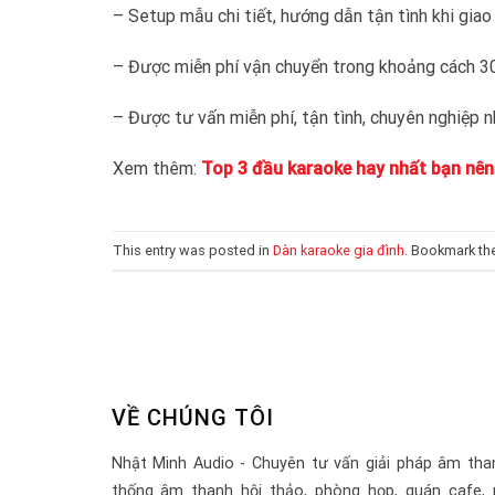
– Setup mẫu chi tiết, hướng dẫn tận tình khi giao
– Được miễn phí vận chuyển trong khoảng cách 
– Được tư vấn miễn phí, tận tình, chuyên nghiệp 
Xem thêm:
Top 3 đầu karaoke hay nhất bạn nên
This entry was posted in
Dàn karaoke gia đình
. Bookmark th
VỀ CHÚNG TÔI
Nhật Minh Audio - Chuyên tư vấn giải pháp âm tha
thống âm thanh hội thảo, phòng họp, quán cafe, 