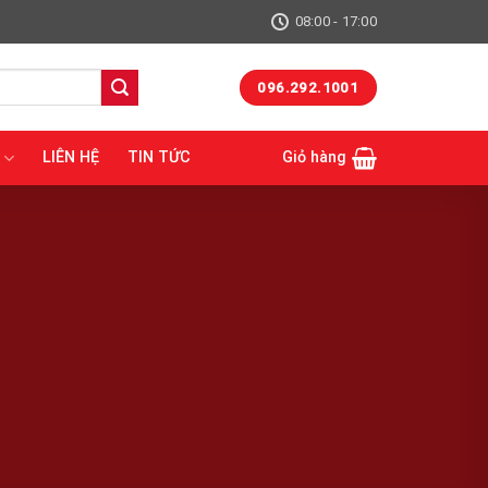
08:00 - 17:00
096.292.1001
LIÊN HỆ
TIN TỨC
Giỏ hàng