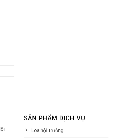
SẢN PHẨM DỊCH VỤ
Nội
Loa hội trường