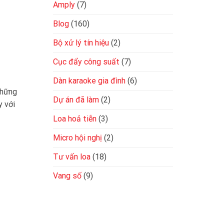
Amply
(7)
Blog
(160)
Bộ xử lý tín hiệu
(2)
Cục đẩy công suất
(7)
Dàn karaoke gia đình
(6)
những
Dự án đã làm
(2)
y với
Loa hoả tiễn
(3)
Micro hội nghị
(2)
Tư vấn loa
(18)
Vang số
(9)