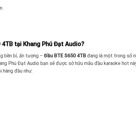
cm
 4TB tại Khang Phú Đạt Audio?
g bền bỉ, ấn tượng –
Đầu BTE S650 4TB
đang là một trong số 
hang Phú Đạt Audio bạn sẽ được sở hữu mẫu đầu karaoke hot nà
i hàng đầu như: