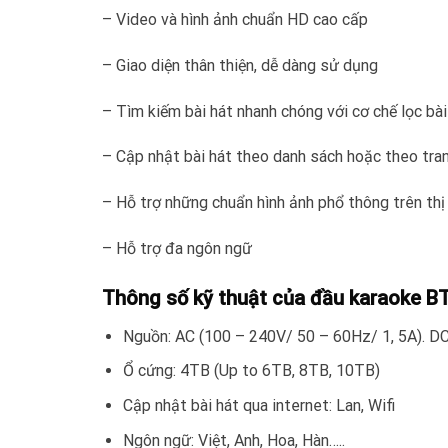
– Video và hình ảnh chuẩn HD cao cấp
– Giao diện thân thiện, dễ dàng sử dụng
– Tìm kiếm bài hát nhanh chóng với cơ chế lọc bà
– Cập nhật bài hát theo danh sách hoặc theo tr
– Hỗ trợ những chuẩn hình ảnh phổ thông trên th
– Hỗ trợ đa ngôn ngữ
Thông số kỹ thuật của đầu karaoke B
Nguồn: AC (100 – 240V/ 50 – 60Hz/ 1, 5A). D
Ổ cứng: 4TB (Up to 6TB, 8TB, 10TB)
Cập nhật bài hát qua internet: Lan, Wifi
Ngôn ngữ: Việt, Anh, Hoa, Hàn…..