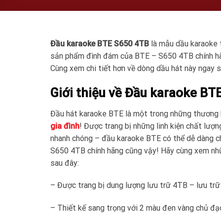
Đầu karaoke BTE S650 4TB
là mẫu dầu karaoke 
sản phẩm đình đám của BTE – S650 4TB chính hãn
Cùng xem chi tiết hơn về dòng dầu hát này ngay 
Giới thiệu về Đầu karaoke B
Đầu hát karaoke BTE là một trong những thương 
gia đình
! Được trang bị những linh kiện chất lượ
nhanh chóng – đầu karaoke BTE có thể dễ dàng c
S650 4TB chính hãng cũng vậy! Hãy cùng xem nhữ
sau đây:
– Được trang bị dung lượng lưu trữ 4TB – lưu trữ
– Thiết kế sang trọng với 2 màu đen vàng chủ đ