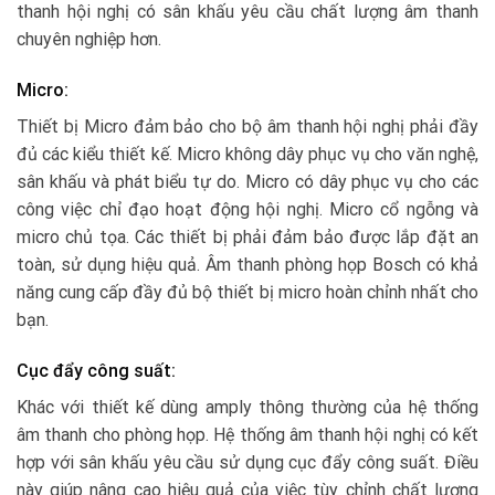
thanh hội nghị có sân khấu yêu cầu chất lượng âm thanh
chuyên nghiệp hơn.
Micro:
Thiết bị Micro đảm bảo cho bộ âm thanh hội nghị phải đầy
đủ các kiểu thiết kế. Micro không dây phục vụ cho văn nghệ,
sân khấu và phát biểu tự do. Micro có dây phục vụ cho các
công việc chỉ đạo hoạt động hội nghị. Micro cổ ngỗng và
micro chủ tọa. Các thiết bị phải đảm bảo được lắp đặt an
toàn, sử dụng hiệu quả. Âm thanh phòng họp Bosch có khả
năng cung cấp đầy đủ bộ thiết bị micro hoàn chỉnh nhất cho
bạn.
Cục đẩy công suất:
Khác với thiết kế dùng amply thông thường của hệ thống
âm thanh cho phòng họp. Hệ thống âm thanh hội nghị có kết
hợp với sân khấu yêu cầu sử dụng cục đẩy công suất. Điều
này giúp nâng cao hiệu quả của việc tùy chỉnh chất lượng