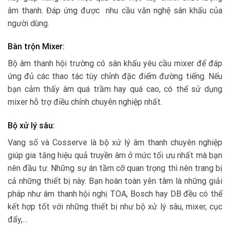
âm thanh. Đáp ứng được nhu cầu văn nghệ sân khấu của
người dùng.
Bàn trộn Mixer:
Bộ âm thanh hội trường có sân khấu yêu cầu mixer để đáp
ứng đủ các thao tác tùy chỉnh đặc điểm đường tiếng. Nếu
bạn cảm thấy âm quá trầm hay quá cao, có thể sử dụng
mixer hỗ trợ điều chỉnh chuyên nghiệp nhất.
Bộ xử lý sâu:
Vang số và Cosserve là bộ xử lý âm thanh chuyên nghiệp
giúp gia tăng hiệu quả truyền âm ở mức tối ưu nhất mà bạn
nên đầu tư. Những sự án tầm cỡ quan trọng thì nên trang bị
cả những thiết bị này. Bạn hoàn toàn yên tâm là những giải
pháp như âm thanh hội nghị TOA, Bosch hay DB đều có thể
kết hợp tốt với những thiết bị như bộ xử lý sâu, mixer, cục
đẩy,…