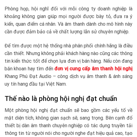
Phòng họp, hội nghĩ đối với mỗi công ty doanh nghiệp là
khoảng không gian giúp mọi người được bày tỏ, đưa ra ý
kiến, quan điểm cá nhân. Và âm thanh dành cho mô hình này
cần được đảm bảo cả về chất lượng lẫn sử chuyên nghiệp.
Để tìm được một hệ thống nhà phân phối chính hãng là điều
cần thiết. Nhưng không phải khách hàng nào cũng các thông
tin kiến thức tốt để chọn lựa đơn vị bán hàng. Nếu còn đang
băn khoan hay tìm đến
đơn vị cung cấp âm thanh hội nghị
Khang Phú Đạt Audio – công dịch vụ âm thanh & ánh sáng
uy tín hang đầu tại Việt Nam.
Thế nào là phòng hội nghị đạt chuẩn
Một phòng hội nghị đạt chuẩn sẽ bao gồm các yếu tố về
mặt diện tích, không gian sạch sẽ, sang trọng. Bên cạnh đố
thiết bị dàn âm thanh chuyên nghiệp có tác dụng truyền tải
thông tin từ người nói cho người nghe đạt hiệu quả cao, tạo