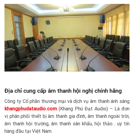
Địa chỉ cung cấp âm thanh hội nghị chính hãng
Công ty Cổ phần thương mại và dịch vụ âm thanh ánh sáng
khangphudataudio.com
(Khang Phú Đạt Audio) – Là đơn
vị phân phối thiết bị âm thanh gia đình, âm thanh ngoài trời,
âm thanh hội trường, âm thanh sân khấu, hội thảo… uy tín
hàng đầu tại Việt Nam.