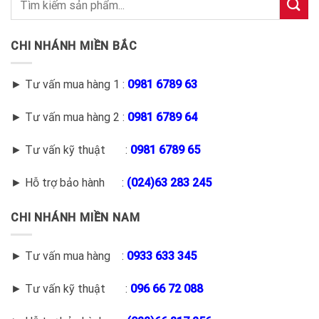
CHI NHÁNH MIỀN BẮC
► Tư vấn mua hàng 1 :
0981 6789 63
► Tư vấn mua hàng 2 :
0981 6789 64
► Tư vấn kỹ thuật :
0981 6789 65
► Hỗ trợ bảo hành :
(
024)63 283 245
CHI NHÁNH MIỀN NAM
► Tư vấn mua hàng :
0933 633 345
► Tư vấn kỹ thuật :
096 66 72 088