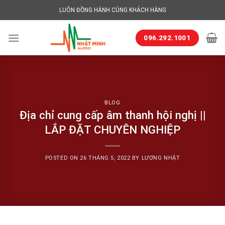
Skip
LUÔN ĐỒNG HÀNH CÙNG KHÁCH HÀNG
to
content
096.292.1001
BLOG
Địa chỉ cung cấp âm thanh hội nghị ||
LẮP ĐẶT CHUYÊN NGHIỆP
POSTED ON
26 THÁNG 5, 2022
BY
LƯƠNG NHẬT