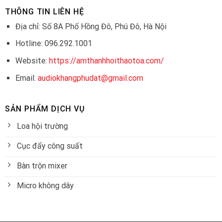
THÔNG TIN LIÊN HỆ
Địa chỉ: Số 8A Phố Hồng Đô, Phú Đô, Hà Nội
Hotline: 096.292.1001
Website:
https://amthanhhoithaotoa.com/
Email:
audiokhangphudat@gmail.com
SẢN PHẨM DỊCH VỤ
Loa hội trường
Cục đẩy công suất
Bàn trộn mixer
Micro không dây