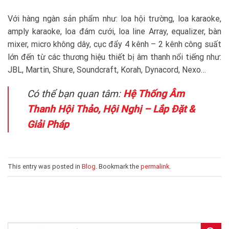
Với hàng ngàn sản phẩm như: loa hội trường, loa karaoke,
amply karaoke, loa đám cưới, loa line Array, equalizer, bàn
mixer, micro không dây, cục đẩy 4 kênh – 2 kênh công suất
lớn đến từ các thương hiệu thiết bị âm thanh nổi tiếng như:
JBL, Martin, Shure, Soundcraft, Korah, Dynacord, Nexo…
Có thể bạn quan tâm:
Hệ Thống Âm
Thanh Hội Thảo, Hội Nghị – Lắp Đặt &
Giải Pháp
This entry was posted in
Blog
. Bookmark the
permalink
.