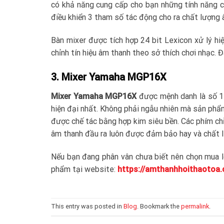
có khả năng cung cấp cho bạn những tính năng c
điều khiển 3 tham số tác động cho ra chất lượng
Bàn mixer được tích hợp 24 bit Lexicon xử lý hi
chỉnh tín hiệu âm thanh theo sở thích chơi nhạc.
3. Mixer Yamaha MGP16X
Mixer Yamaha MGP16X
được mệnh danh là số 1
hiện đại nhất. Không phải ngẫu nhiên mà sản phẩm
được chế tác bằng hợp kim siêu bền. Các phím chỉ
âm thanh đầu ra luôn được đảm bảo hay và chất 
Nếu bạn đang phân vân chưa biết nên chọn mua l
phẩm tại website:
https://amthanhhoithaotoa
This entry was posted in
Blog
. Bookmark the
permalink
.