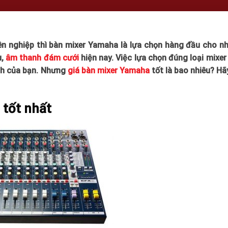
ên nghiệp thì bàn mixer Yamaha là lựa chọn hàng đầu cho nh
u,
âm thanh đám cưới
hiện nay. Việc lựa chọn đúng loại mixer
nh của bạn. Nhưng
giá bàn mixer Yamaha
tốt là bao nhiêu? Hã
 tốt nhất