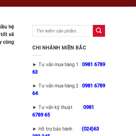
iều hệ
 tốt sẽ
y cùng
CHI NHÁNH MIỀN BẮC
► Tư vấn mua hàng 1 :
0981 6789
63
► Tư vấn mua hàng 2 :
0981 6789
64
► Tư vấn kỹ thuật :
0981
6789 65
► Hỗ trợ bảo hành :
(
024)63