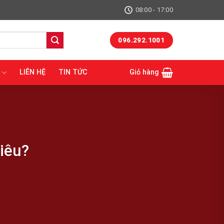
08:00 - 17:00
096.292.1001
LIÊN HỆ
TIN TỨC
Giỏ hàng
iêu?