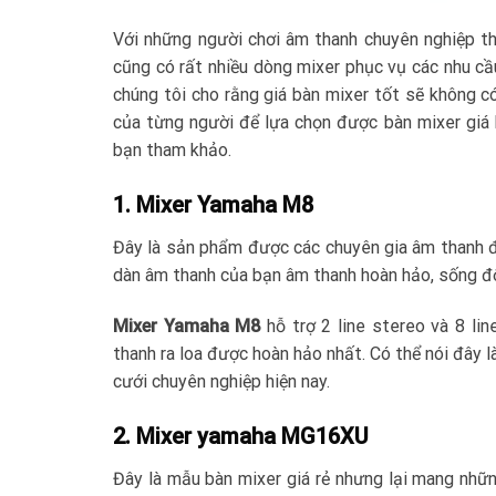
Với những người chơi âm thanh chuyên nghiệp th
cũng có rất nhiều dòng mixer phục vụ các nhu cầ
chúng tôi cho rằng giá bàn mixer tốt sẽ không c
của từng người để lựa chọn được bàn mixer giá 
bạn tham khảo.
1. Mixer Yamaha M8
Đây là sản phẩm được các chuyên gia âm thanh đ
dàn âm thanh của bạn âm thanh hoàn hảo, sống đ
Mixer Yamaha M8
hỗ trợ 2 line stereo và 8 li
thanh ra loa được hoàn hảo nhất. Có thể nói đây
cưới chuyên nghiệp hiện nay.
2. Mixer yamaha MG16XU
Đây là mẫu bàn mixer giá rẻ nhưng lại mang nhữ