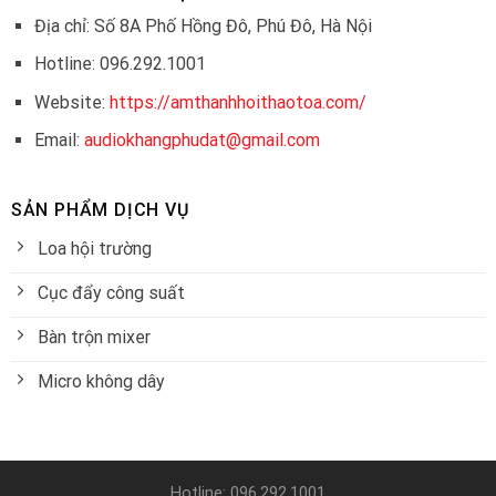
Địa chỉ: Số 8A Phố Hồng Đô, Phú Đô, Hà Nội
Hotline: 096.292.1001
Website:
https://amthanhhoithaotoa.com/
Email:
audiokhangphudat@gmail.com
SẢN PHẨM DỊCH VỤ
Loa hội trường
Cục đẩy công suất
Bàn trộn mixer
Micro không dây
Hotline: 096.292.1001