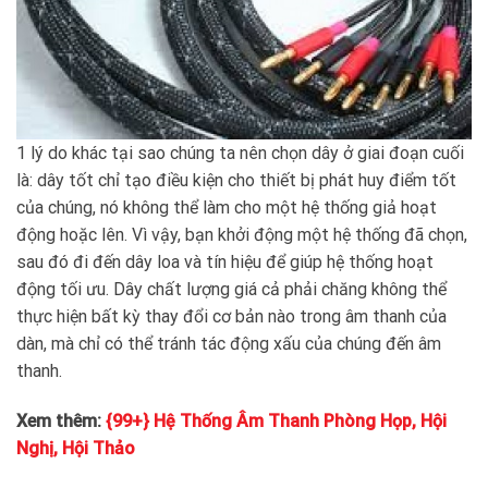
1 lý do khác tại sao chúng ta nên chọn dây ở giai đoạn cuối
là: dây tốt chỉ tạo điều kiện cho thiết bị phát huy điểm tốt
của chúng, nó không thể làm cho một hệ thống giả hoạt
động hoặc lên. Vì vậy, bạn khởi động một hệ thống đã chọn,
sau đó đi đến dây loa và tín hiệu để giúp hệ thống hoạt
động tối ưu. Dây chất lượng giá cả phải chăng không thể
thực hiện bất kỳ thay đổi cơ bản nào trong âm thanh của
dàn, mà chỉ có thể tránh tác động xấu của chúng đến âm
thanh.
Xem thêm:
{99+} Hệ Thống Âm Thanh Phòng Họp, Hội
Nghị, Hội Thảo