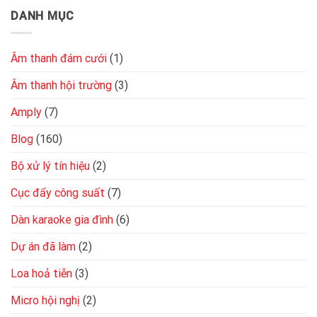
DANH MỤC
Âm thanh đám cưới
(1)
Âm thanh hội trường
(3)
Amply
(7)
Blog
(160)
Bộ xử lý tín hiệu
(2)
Cục đẩy công suất
(7)
Dàn karaoke gia đình
(6)
Dự án đã làm
(2)
Loa hoả tiễn
(3)
Micro hội nghị
(2)