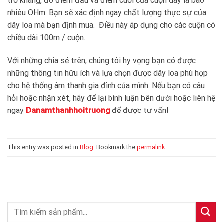
trở kháng, đo điểm đầu và điểm cuối của cuộn dây là bao
nhiêu OHm. Bạn sẽ xác định ngay chất lượng thực sự của
dây loa mà bạn định mua. Điều này áp dụng cho các cuộn có
chiều dài 100m / cuộn.
Với những chia sẻ trên, chúng tôi hy vọng bạn có được
những thông tin hữu ích và lựa chọn được dây loa phù hợp
cho hệ thống âm thanh gia đình của mình. Nếu bạn có câu
hỏi hoặc nhận xét, hãy để lại bình luận bên dưới hoặc liên hệ
ngay
Danamthanhhoitruong
để được tư vấn!
This entry was posted in
Blog
. Bookmark the
permalink
.