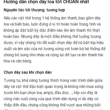
Hướng dẫn chọn dây loa tốt CHUẨN nhất
Nguyên tắc tối thượng: tương hợp
Nếu các vật thể trong 1 hệ thống âm thanh, bao gồm dây
loa và biển báo, luôn đứng ở vị trí hoàn toàn trung tính và
không áp đặt bất kỳ đặc điểm nào lên âm thanh thì thật
hoàn hảo. Nhưng đây là một điều không thể tưởng tượng
được, vì vậy chúng tôi đề xuất chọn dây để nó bắt kịp hiệu
suất và âm sắc của nó tương xứng với toàn bộ hệ thống để
chúng bổ sung cho nhau và cộng lại để tạo ra âm thanh hài
hòa và cân bằng.
Chọn dây sau khi chọn dàn
Tương tự, khả năng tương thích trong việc trình diễn giữa
dây và vật thể đặc biệt quan trọng là không nên mua sóng
trước khi bạn chọn loa, ampli, đầu đọc …, hãy coi đây là
công việc cuối cùng của quá trình dàn dựng vì dù dây có
thấp đến đâu, chúng cũng không thể vượt qua những bất