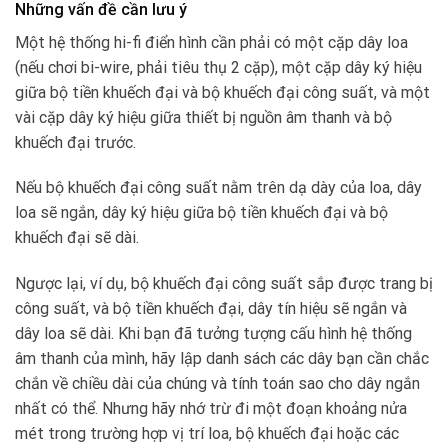
Những vấn đề cần lưu ý
Một hệ thống hi-fi điển hình cần phải có một cặp dây loa
(nếu chơi bi-wire, phải tiêu thụ 2 cặp), một cặp dây ký hiệu
giữa bộ tiền khuếch đại và bộ khuếch đại công suất, và một
vài cặp dây ký hiệu giữa thiết bị nguồn âm thanh và bộ
khuếch đại trước.
Nếu bộ khuếch đại công suất nằm trên dạ dày của loa, dây
loa sẽ ngắn, dây ký hiệu giữa bộ tiền khuếch đại và bộ
khuếch đại sẽ dài.
Ngược lại, ví dụ, bộ khuếch đại công suất sắp được trang bị
công suất, và bộ tiền khuếch đại, dây tín hiệu sẽ ngắn và
dây loa sẽ dài. Khi bạn đã tưởng tượng cấu hình hệ thống
âm thanh của mình, hãy lập danh sách các dây bạn cần chắc
chắn về chiều dài của chúng và tính toán sao cho dây ngắn
nhất có thể. Nhưng hãy nhớ trừ đi một đoạn khoảng nửa
mét trong trường hợp vị trí loa, bộ khuếch đại hoặc các