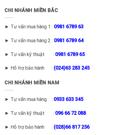
CHI NHÁNH MIỀN BẮC
► Tư vấn mua hàng 1 :
0981 6789 63
► Tư vấn mua hàng 2 :
0981 6789 64
► Tư vấn kỹ thuật :
0981 6789 65
► Hỗ trợ bảo hành :
(
024)63 283 245
CHI NHÁNH MIỀN NAM
► Tư vấn mua hàng :
0933 633 345
► Tư vấn kỹ thuật :
096 66 72 088
► Hỗ trợ bảo hành :
(028)66 817 256