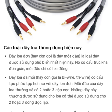
Các loại dây loa thông dụng hiện nay
Dây loa đơn (hay còn gọi là dây một đầu) là loại dây
được sử dụng phổ biến nhất hiện nay. Nó có cấu trúc khá
đơn giản, mỗi đầu chỉ có hai đống.
Dây loa đa mối (hay còn gọi là bi-wire, tri-wire) có cấu
tạo phức tạp hơn so với dây loa đơn. Mỗi đầu của dây
loa thường sẽ có 2 hoặc 3 cặp cọc. Những dây này
thường được sử dụng cho loa có thể được sử dụng cho
2 hoặc 3 dòng độc lập.