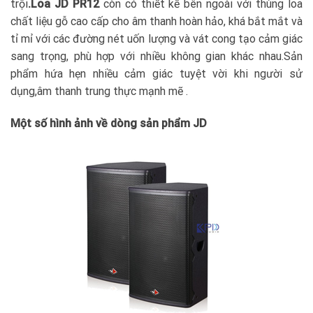
trội
.Loa JD PR12
còn có thiết kế bên ngoài với thùng loa
chất liệu gỗ cao cấp cho âm thanh hoàn hảo, khá bắt mắt và
tỉ mỉ với các đường nét uốn lượng và vát cong tạo cảm giác
sang trọng, phù hợp với nhiều không gian khác nhau.Sản
phẩm hứa hẹn nhiều cảm giác tuyệt vời khi người sử
dụng,âm thanh trung thực mạnh mẽ .
Một số hình ảnh về dòng sản phẩm JD