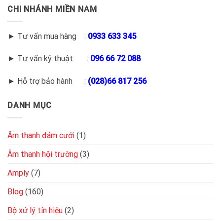
CHI NHÁNH MIỀN NAM
► Tư vấn mua hàng :
0933 633 345
► Tư vấn kỹ thuật :
096 66 72 088
► Hỗ trợ bảo hành :
(028)66 817 256
DANH MỤC
Âm thanh đám cưới
(1)
Âm thanh hội trường
(3)
Amply
(7)
Blog
(160)
Bộ xử lý tín hiệu
(2)