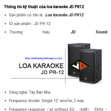
Thông tin kỹ thuật của loa karaoke JD PR12
Sản phẩm có tên là :
Loa karaoke JD PR12
ID sản phẩm : JD PR-12
Thương hiệu:
JD Sound
Công nghệ: Tây Ban Nha
Frequency divider: Single 12’ woofer, 2 way
Frequency response（at without EQ，-6dB）: 55Hz –