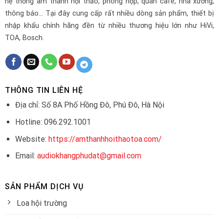
hệ thống âm thanh hội thảo, phòng họp, quán cafe, nhà xưởng,
thông báo... Tại đây cung cấp rất nhiều dòng sản phẩm, thiết bị
nhập khẩu chính hãng đền từ nhiều thương hiệu lớn như HiVi,
TOA, Bosch.
THÔNG TIN LIÊN HỆ
Địa chỉ: Số 8A Phố Hồng Đô, Phú Đô, Hà Nội
Hotline: 096.292.1001
Website:
https://amthanhhoithaotoa.com/
Email:
audiokhangphudat@gmail.com
SẢN PHẨM DỊCH VỤ
Loa hội trường