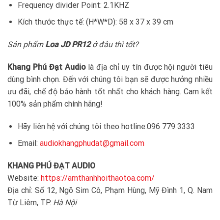
Frequency divider Point: 2.1KHZ
Kích thước thực tế: (H*W*D): 58 x 37 x 39 cm
Sản phẩm
Loa JD PR12
ở đâu thì tốt?
Khang Phú Đạt Audio
là địa chỉ uy tín được hội người tiêu
dùng bình chọn. Đến với chúng tôi bạn sẽ được hưởng nhiều
ưu đãi, chế độ bảo hành tốt nhất cho khách hàng. Cam kết
100% sản phẩm chính hãng!
Hãy liên hệ với chúng tôi theo hotline:096 779 3333
Email:
audiokhangphudat@gmail.com
KHANG PHÚ ĐẠT AUDIO
Website:
https://amthanhhoithaotoa.com/
Địa chỉ: Số 12, Ngõ Sim Cô, Phạm Hùng, Mỹ Đình 1, Q. Nam
Từ Liêm, TP.
Hà Nội