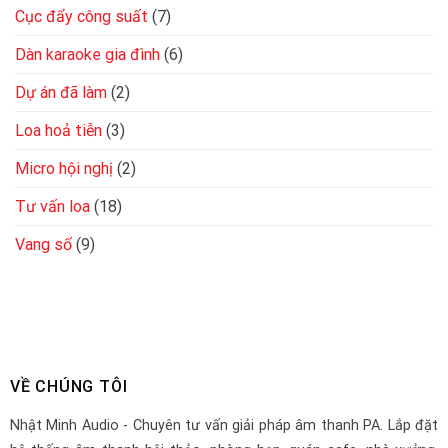
Cục đẩy công suất
(7)
Dàn karaoke gia đình
(6)
Dự án đã làm
(2)
Loa hoả tiễn
(3)
Micro hội nghị
(2)
Tư vấn loa
(18)
Vang số
(9)
VỀ CHÚNG TÔI
Nhật Minh Audio - Chuyên tư vấn giải pháp âm thanh PA. Lắp đặt