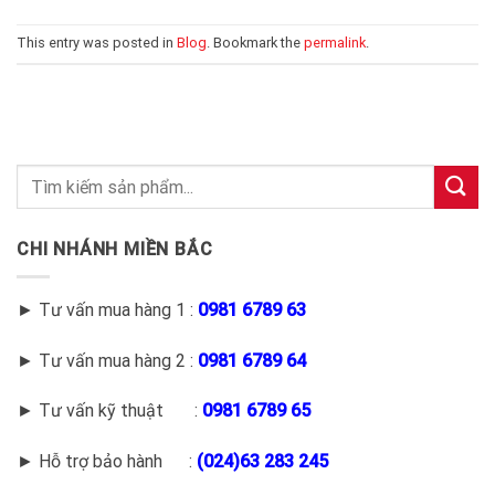
This entry was posted in
Blog
. Bookmark the
permalink
.
CHI NHÁNH MIỀN BẮC
► Tư vấn mua hàng 1 :
0981 6789 63
► Tư vấn mua hàng 2 :
0981 6789 64
► Tư vấn kỹ thuật :
0981 6789 65
► Hỗ trợ bảo hành :
(
024)63 283 245