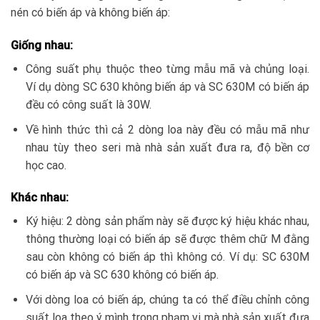
nén có biến áp và không biến áp:
Giống nhau:
Công suất phụ thuộc theo từng mẫu mã và chủng loại.
Ví dụ dòng SC 630 không biến áp và SC 630M có biến áp
đều có công suất là 30W.
Về hình thức thì cả 2 dòng loa này đều có mẫu mã như
nhau tùy theo seri mà nhà sản xuất đưa ra, độ bền cơ
học cao.
Khác nhau:
Ký hiệu: 2 dòng sản phẩm này sẽ được ký hiệu khác nhau,
thông thường loại có biến áp sẽ được thêm chữ M đằng
sau còn không có biến áp thì không có. Ví dụ: SC 630M
có biến áp và SC 630 không có biến áp.
Với dòng loa có biến áp, chúng ta có thể điều chỉnh công
suất loa theo ý mình trong phạm vi mà nhà sản xuất đưa