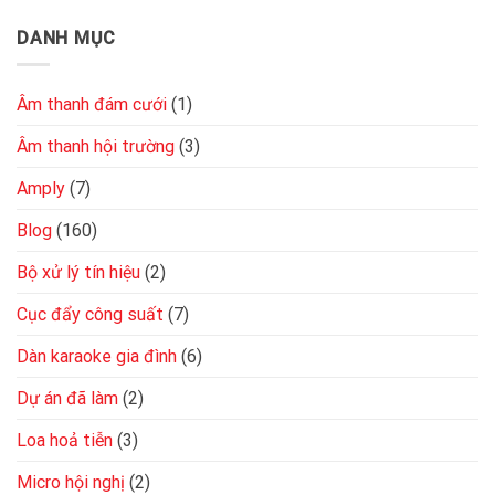
DANH MỤC
Âm thanh đám cưới
(1)
Âm thanh hội trường
(3)
Amply
(7)
Blog
(160)
Bộ xử lý tín hiệu
(2)
Cục đẩy công suất
(7)
Dàn karaoke gia đình
(6)
Dự án đã làm
(2)
Loa hoả tiễn
(3)
Micro hội nghị
(2)