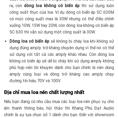
ra, còn
dòng loa không có biến áp
thì sử dụng luôn
công suất thực của loa. Ví dụ dòng có biến áp SC 630M
có mức công suất max là 30W nhưng có thể điều chỉnh
xuống 10W, 15W hay 20W, còn dòng loa không có biến áp
SC 630 thì vẫn sử dụng một công suất là 30W.
Dòng loa có biến áp
sẽ không bị cháy loa khi không sử
dụng đúng amply trở kháng chuyên dụng vì thế nó có thể
sử dụng với tất cả các amply khác nhau. Còn dòng loa
không có biến áp sẽ dễ bị cháy khi sử dụng amply không
phù hợp nên lời khuyên dành cho bạn chính là nên dùng
amply cùng loại và dòng trở kháng cao amply chạy
đường tín hiệu 70V và 100V.
Địa chỉ mua loa nén chất lượng nhất
Nếu bạn đang có nhu cầu mua các loại loa nén phục vụ cho
âm thanh thông báo, hội thảo thì Khang Phú Đạt Audio
chính là sự lựa chọn số 1 dành cho bạn. Đến với showroom