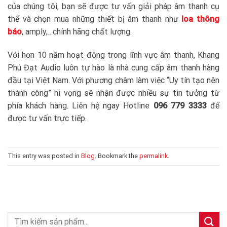
của chúng tôi, bạn sẽ được tư vấn giải pháp âm thanh cụ
thể và chọn mua những thiết bị âm thanh như
loa thông
báo
, amply,…chính hãng chất lượng.
Với hơn 10 năm hoạt động trong lĩnh vực âm thanh, Khang
Phú Đạt Audio luôn tự hào là nhà cung cấp âm thanh hàng
đầu tại Việt Nam. Với phương châm làm việc “Uy tín tạo nên
thành công” hi vọng sẽ nhận được nhiều sự tin tưởng từ
phía khách hàng. Liên hệ ngay Hotline
096 779 3333
để
được tư vấn trực tiếp.
This entry was posted in
Blog
. Bookmark the
permalink
.