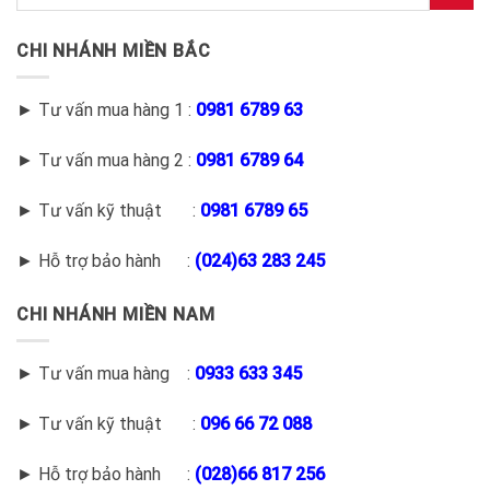
CHI NHÁNH MIỀN BẮC
► Tư vấn mua hàng 1 :
0981 6789 63
► Tư vấn mua hàng 2 :
0981 6789 64
► Tư vấn kỹ thuật :
0981 6789 65
► Hỗ trợ bảo hành :
(
024)63 283 245
CHI NHÁNH MIỀN NAM
► Tư vấn mua hàng :
0933 633 345
► Tư vấn kỹ thuật :
096 66 72 088
► Hỗ trợ bảo hành :
(028)66 817 256