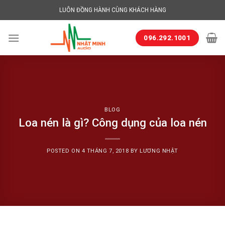
Skip
LUÔN ĐỒNG HÀNH CÙNG KHÁCH HÀNG
to
content
096.292.1001
BLOG
Loa nén là gì? Công dụng của loa nén
POSTED ON
4 THÁNG 7, 2018
BY
LƯƠNG NHẬT