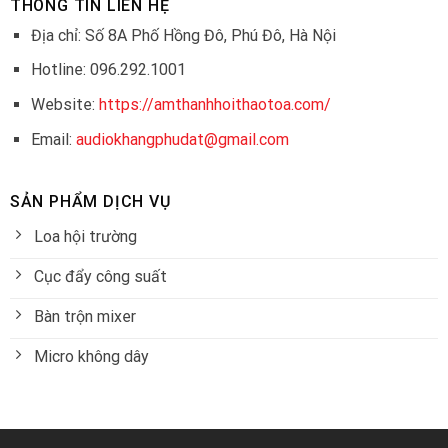
THÔNG TIN LIÊN HỆ
Địa chỉ: Số 8A Phố Hồng Đô, Phú Đô, Hà Nội
Hotline: 096.292.1001
Website:
https://amthanhhoithaotoa.com/
Email:
audiokhangphudat@gmail.com
SẢN PHẨM DỊCH VỤ
Loa hội trường
Cục đẩy công suất
Bàn trộn mixer
Micro không dây