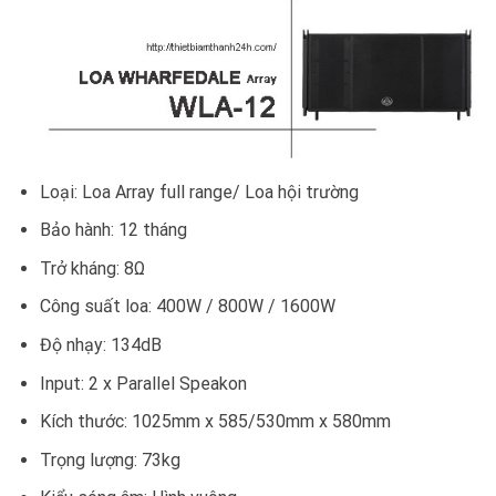
Loại: Loa Array full range/ Loa hội trường
Bảo hành: 12 tháng
Trở kháng: 8Ω
Công suất loa: 400W / 800W / 1600W
Độ nhạy: 134dB
Input: 2 x Parallel Speakon
Kích thước: 1025mm x 585/530mm x 580mm
Trọng lượng: 73kg