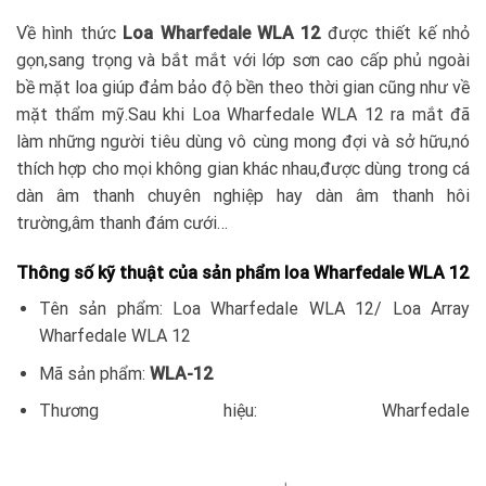
Về hình thức
Loa Wharfedale WLA 12
được thiết kế nhỏ
gọn,sang trọng và bắt mắt với lớp sơn cao cấp phủ ngoài
bề mặt loa giúp đảm bảo độ bền theo thời gian cũng như về
mặt thẩm mỹ.Sau khi Loa Wharfedale WLA 12 ra mắt đã
làm những người tiêu dùng vô cùng mong đợi và sở hữu,nó
thích hợp cho mọi không gian khác nhau,được dùng trong cá
dàn âm thanh chuyên nghiệp hay dàn âm thanh hôi
trường,âm thanh đám cưới…
Thông số kỹ thuật của sản phẩm loa Wharfedale WLA 12
Tên sản phẩm: Loa Wharfedale WLA 12/ Loa Array
Wharfedale WLA 12
Mã sản phẩm:
WLA-12
Thương hiệu: Wharfedale