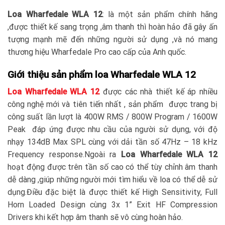
Loa Wharfedale WLA 12
: là một sản phẩm chính hãng
,được thiết kế sang trọng ,âm thanh thì hoàn hảo đã gây ấn
tượng mạnh mẽ đến những người sử dụng ,và nó mang
thương hiệu Wharfedale Pro cao cấp của Anh quốc.
Giới thiệu sản phẩm loa Wharfedale WLA 12
Loa Wharfedale WLA 12
được các nhà thiết kế áp nhiều
công nghệ mới và tiên tiến nhất , sản phẩm được trang bị
công suất lần lượt là 400W RMS / 800W Program / 1600W
Peak đáp ứng được nhu cầu của người sử dụng, với độ
nhạy 134dB Max SPL cùng với dải tần số 47Hz – 18 kHz
Frequency response.Ngoài ra
Loa Wharfedale WLA 12
hoạt động được trên tần số cao có thể tùy chỉnh âm thanh
dễ dàng ,giúp những người mới tìm hiểu về loa có thể dễ sử
dụng.Điều đặc biệt là được thiết kế High Sensitivity, Full
Horn Loaded Design cùng 3x 1” Exit HF Compression
Drivers khi kết hợp âm thanh sẽ vô cùng hoàn hảo.