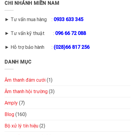
CHI NHÁNH MIỀN NAM
► Tư vấn mua hàng :
0933 633 345
► Tư vấn kỹ thuật :
096 66 72 088
► Hỗ trợ bảo hành :
(028)66 817 256
DANH MỤC
Âm thanh đám cưới
(1)
Âm thanh hội trường
(3)
Amply
(7)
Blog
(160)
Bộ xử lý tín hiệu
(2)