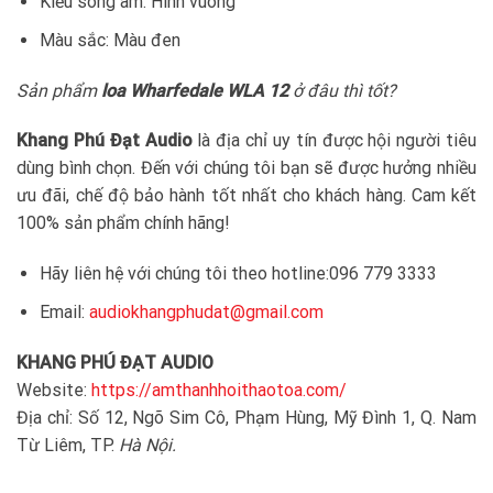
Kiểu sóng âm: Hình vuông
Màu sắc: Màu đen
Sản phẩm
loa Wharfedale WLA 12
ở đâu thì tốt?
Khang Phú Đạt Audio
là địa chỉ uy tín được hội người tiêu
dùng bình chọn. Đến với chúng tôi bạn sẽ được hưởng nhiều
ưu đãi, chế độ bảo hành tốt nhất cho khách hàng. Cam kết
100% sản phẩm chính hãng!
Hãy liên hệ với chúng tôi theo hotline:096 779 3333
Email:
audiokhangphudat@gmail.com
KHANG PHÚ ĐẠT AUDIO
Website:
https://amthanhhoithaotoa.com/
Địa chỉ: Số 12, Ngõ Sim Cô, Phạm Hùng, Mỹ Đình 1, Q. Nam
Từ Liêm, TP.
Hà Nội.