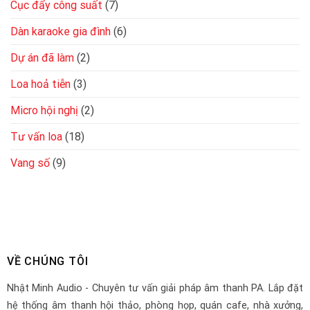
Cục đẩy công suất
(7)
Dàn karaoke gia đình
(6)
Dự án đã làm
(2)
Loa hoả tiễn
(3)
Micro hội nghị
(2)
Tư vấn loa
(18)
Vang số
(9)
VỀ CHÚNG TÔI
Nhật Minh Audio - Chuyên tư vấn giải pháp âm thanh PA. Lắp đặt
hệ thống âm thanh hội thảo, phòng họp, quán cafe, nhà xưởng,