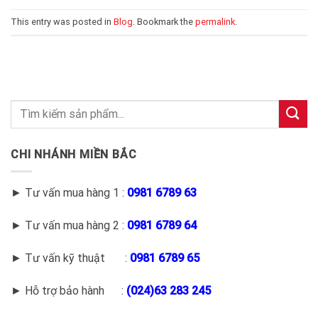
This entry was posted in
Blog
. Bookmark the
permalink
.
CHI NHÁNH MIỀN BẮC
► Tư vấn mua hàng 1 :
0981 6789 63
► Tư vấn mua hàng 2 :
0981 6789 64
► Tư vấn kỹ thuật :
0981 6789 65
► Hỗ trợ bảo hành :
(
024)63 283 245