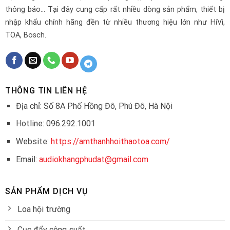
thông báo... Tại đây cung cấp rất nhiều dòng sản phẩm, thiết bị
nhập khẩu chính hãng đền từ nhiều thương hiệu lớn như HiVi,
TOA, Bosch.
THÔNG TIN LIÊN HỆ
Địa chỉ: Số 8A Phố Hồng Đô, Phú Đô, Hà Nội
Hotline: 096.292.1001
Website:
https://amthanhhoithaotoa.com/
Email:
audiokhangphudat@gmail.com
SẢN PHẨM DỊCH VỤ
Loa hội trường
Cục đẩy công suất