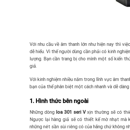
Với nhu cầu về âm thanh lớn như hiện nay thì việ
dễ hiểu. Vì thế người dùng cần phải có kinh ngh
lượng. Bạn cần trang bị cho mình một số kiến th
giả.
Với kinh nghiệm nhiều năm trong lĩnh vực âm than
bạn của thể phân biệt một cách nhanh và dễ dàng 
1. Hình thức bên ngoài
Những dòng
loa 301 seri V
xịn thường sẽ có thiế
Ngược lại hàng giả sẽ có thiết kế mờ nhạt mà 
những nét sần sùi riêng có của hãng chứ không nh