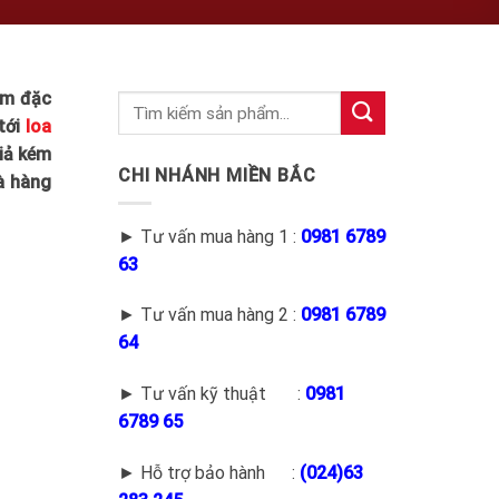
am đặc
tới
loa
giả kém
CHI NHÁNH MIỀN BẮC
và hàng
► Tư vấn mua hàng 1 :
0981 6789
63
► Tư vấn mua hàng 2 :
0981 6789
64
► Tư vấn kỹ thuật :
0981
6789 65
► Hỗ trợ bảo hành :
(
024)63