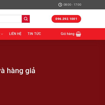
08:00 - 17:00
096.292.1001
LIÊN HỆ
TIN TỨC
Giỏ hàng
và hàng giả