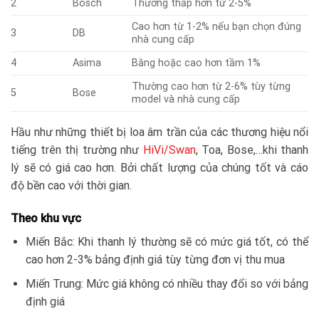
2
Bosch
Thường thấp hơn từ 2-5%
Cao hơn từ 1-2% nếu bạn chọn đúng
3
DB
nhà cung cấp
4
Asima
Bằng hoặc cao hơn tầm 1%
Thường cao hơn từ 2-6% tùy từng
5
Bose
model và nhà cung cấp
Hầu như những thiết bị loa âm trần của các thương hiệu nổi
tiếng trên thị trường như
HiVi/Swan
, Toa, Bose,…khi thanh
lý sẽ có giá cao hơn. Bởi chất lượng của chúng tốt và cáo
độ bền cao với thời gian.
Theo khu vực
Miến Bắc: Khi thanh lý thường sẽ có mức giá tốt, có thể
cao hơn 2-3% bảng định giá tùy từng đơn vị thu mua
Miến Trung: Mức giá không có nhiều thay đổi so với bảng
định giá