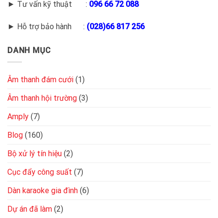
► Tư vấn kỹ thuật :
096 66 72 088
► Hỗ trợ bảo hành :
(028)66 817 256
DANH MỤC
Âm thanh đám cưới
(1)
Âm thanh hội trường
(3)
Amply
(7)
Blog
(160)
Bộ xử lý tín hiệu
(2)
Cục đẩy công suất
(7)
Dàn karaoke gia đình
(6)
Dự án đã làm
(2)