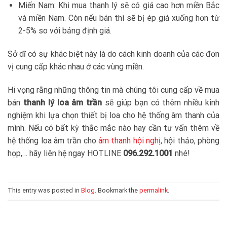
Miến Nam: Khi mua thanh lý sẽ có giá cao hơn miền Bắc
và miền Nam. Còn nếu bán thì sẽ bị ép giá xuống hơn từ
2-5% so với bảng định giá.
Sở dĩ có sự khác biệt này là do cách kinh doanh của các đơn
vị cung cấp khác nhau ở các vùng miền.
Hi vọng rằng những thông tin mà chúng tôi cung cấp về mua
bán
thanh lý loa âm trần
sẽ giúp bạn có thêm nhiều kinh
nghiệm khi lựa chọn thiết bị loa cho hệ thống âm thanh của
mình. Nếu có bất kỳ thắc mắc nào hay cần tư vấn thêm về
hệ thống loa âm trần cho
âm thanh hội nghị
, hội thảo, phòng
họp,… hãy liên hệ ngay HOTLINE
096.292.1001
nhé!
This entry was posted in
Blog
. Bookmark the
permalink
.