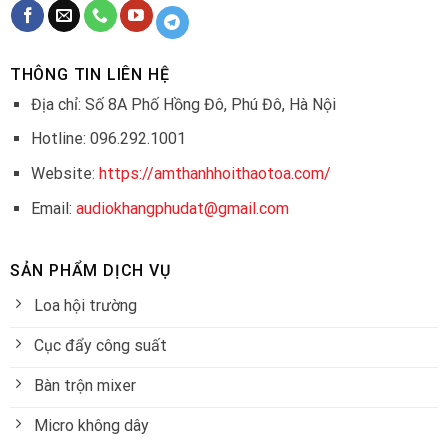
THÔNG TIN LIÊN HỆ
Địa chỉ: Số 8A Phố Hồng Đô, Phú Đô, Hà Nội
Hotline: 096.292.1001
Website:
https://amthanhhoithaotoa.com/
Email:
audiokhangphudat@gmail.com
SẢN PHẨM DỊCH VỤ
Loa hội trường
Cục đẩy công suất
Bàn trộn mixer
Micro không dây