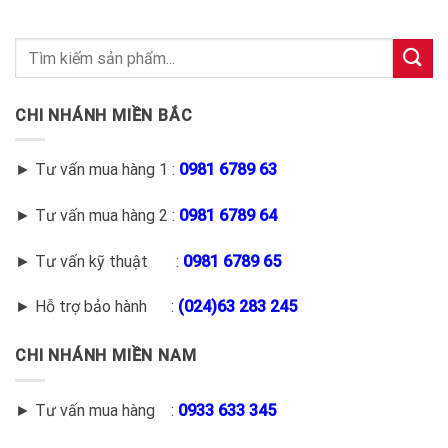
CHI NHÁNH MIỀN BẮC
► Tư vấn mua hàng 1 :
0981 6789 63
► Tư vấn mua hàng 2 :
0981 6789 64
► Tư vấn kỹ thuật :
0981 6789 65
► Hỗ trợ bảo hành :
(
024)63 283 245
CHI NHÁNH MIỀN NAM
► Tư vấn mua hàng :
0933 633 345