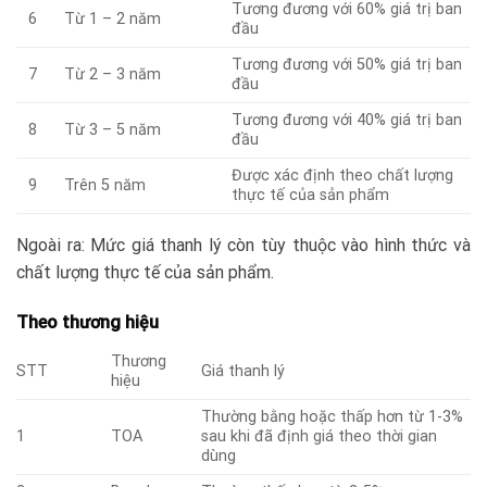
Tương đương với 60% giá trị ban
6
Từ 1 – 2 năm
đầu
Tương đương với 50% giá trị ban
7
Từ 2 – 3 năm
đầu
Tương đương với 40% giá trị ban
8
Từ 3 – 5 năm
đầu
Được xác định theo chất lượng
9
Trên 5 năm
thực tế của sản phẩm
Ngoài ra: Mức giá thanh lý còn tùy thuộc vào hình thức và
chất lượng thực tế của sản phẩm.
Theo thương hiệu
Thương
STT
Giá thanh lý
hiệu
Thường bằng hoặc thấp hơn từ 1-3%
1
TOA
sau khi đã định giá theo thời gian
dùng