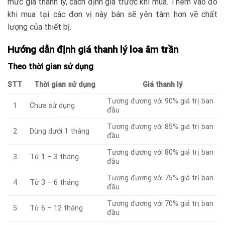
mức giá thanh lý, cách định giá trước khi mua. Thêm vào đó
khi mua tại các đơn vị này bán sẽ yên tâm hơn về chất
lượng của thiết bị.
Hướng dẫn định giá thanh lý loa âm trần
Theo thời gian sử dụng
STT
Thời gian sử dụng
Giá thanh lý
Tương đương với 90% giá trị ban
1
Chưa sử dụng
đầu
Tương đương với 85% giá trị ban
2
Dùng dưới 1 tháng
đầu
Tương đương với 80% giá trị ban
3
Từ 1 – 3 tháng
đầu
Tương đương với 75% giá trị ban
4
Từ 3 – 6 tháng
đầu
Tương đương với 70% giá trị ban
5
Từ 6 – 12 tháng
đầu