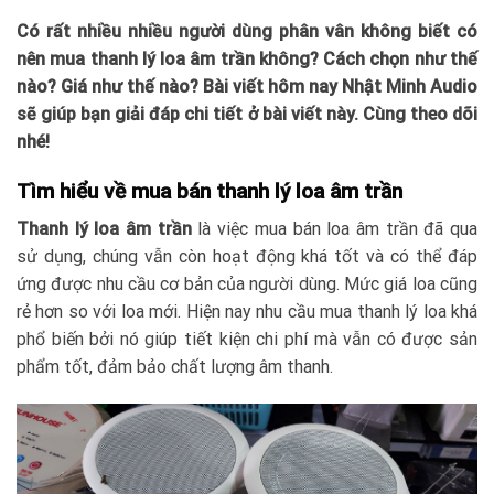
Có rất nhiều nhiều người dùng phân vân không biết có
nên mua thanh lý loa âm trần không? Cách chọn như thế
nào? Giá như thế nào? Bài viết hôm nay Nhật Minh Audio
sẽ giúp bạn giải đáp chi tiết ở bài viết này. Cùng theo dõi
nhé!
Tìm hiểu về mua bán thanh lý loa âm trần
Thanh lý loa âm trần
là việc mua bán loa âm trần đã qua
sử dụng, chúng vẫn còn hoạt động khá tốt và có thể đáp
ứng được nhu cầu cơ bản của người dùng. Mức giá loa cũng
rẻ hơn so với loa mới. Hiện nay nhu cầu mua thanh lý loa khá
phổ biến bởi nó giúp tiết kiện chi phí mà vẫn có được sản
phẩm tốt, đảm bảo chất lượng âm thanh.