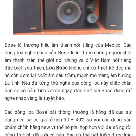
Bose là thương hiệu âm thanh nổi tiếng của Mexico. Các
dòng loa nghe nhạc của Bose luôn được những người chơi
âm thanh trên thế giới nói chung và ở Việt Nam nói riêng
đặc biệt yêu thích.
Loa Bose
không chỉ có thiết kế đẹp mà
nó còn đem lại chất âm sâu trầm, mạnh mẽ mang âm hưởng
La tinh. Nếu đã từng thử nghe qua dòng loa này chắc chắn
bạn sẽ có cảm tình với nó ngay, đặc biệt loa Bose dùng để
nghe nhạc vàng là tuyệt hảo.
Các dòng loa Bose bãi thông thường là hãng đã qua sử
dụng nên sẽ có giá rẻ hơn 30 – 40% so với các dòng sản
phẩm chính hãng new vì thế nó phù hợp hơn với đa số người
dùng từ bình dân tới có tiền. Bạn có thể tiết kiệm được kha