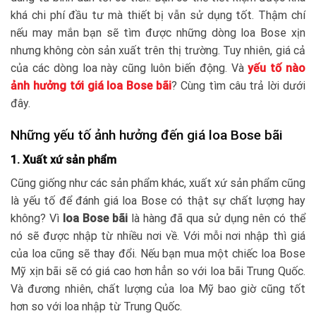
khá chi phí đầu tư mà thiết bị vẫn sử dụng tốt. Thậm chí
nếu may mắn bạn sẽ tìm được những dòng loa Bose xịn
nhưng không còn sản xuất trên thị trường. Tuy nhiên, giá cả
của các dòng loa này cũng luôn biến động. Và
yếu tố nào
ảnh hưởng tới giá loa Bose bãi
? Cùng tìm câu trả lời dưới
đây.
Những yếu tố ảnh hưởng đến giá loa Bose bãi
1. Xuất xứ sản phẩm
Cũng giống như các sản phẩm khác, xuất xứ sản phẩm cũng
là yếu tố để đánh giá loa Bose có thật sự chất lượng hay
không? Vì
loa Bose bãi
là hàng đã qua sử dụng nên có thể
nó sẽ được nhập từ nhiều nơi về. Với mỗi nơi nhập thì giá
của loa cũng sẽ thay đổi. Nếu bạn mua một chiếc loa Bose
Mỹ xịn bãi sẽ có giá cao hơn hẳn so với loa bãi Trung Quốc.
Và đương nhiên, chất lượng của loa Mỹ bao giờ cũng tốt
hơn so với loa nhập từ Trung Quốc.