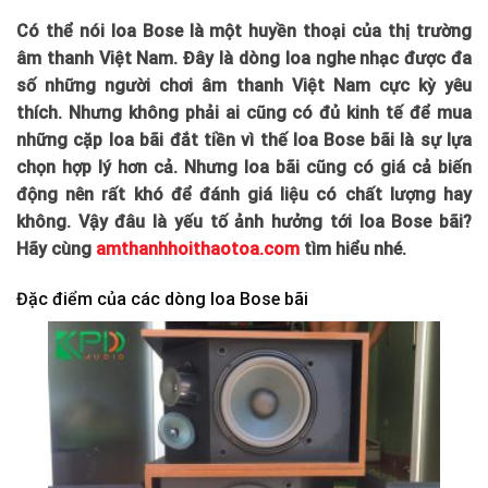
Có thể nói loa Bose là một huyền thoại của thị trường
âm thanh Việt Nam. Đây là dòng loa nghe nhạc được đa
số những người chơi âm thanh Việt Nam cực kỳ yêu
thích. Nhưng không phải ai cũng có đủ kinh tế để mua
những cặp loa bãi đắt tiền vì thế loa Bose bãi là sự lựa
chọn hợp lý hơn cả. Nhưng loa bãi cũng có giá cả biến
động nên rất khó để đánh giá liệu có chất lượng hay
không. Vậy đâu là yếu tố ảnh hưởng tới loa Bose bãi?
Hãy cùng
amthanhhoithaotoa.com
tìm hiểu nhé.
Đặc điểm của các dòng loa Bose bãi