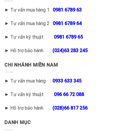
► Tư vấn mua hàng 1 :
0981 6789 63
► Tư vấn mua hàng 2 :
0981 6789 64
► Tư vấn kỹ thuật :
0981 6789 65
► Hỗ trợ bảo hành :
(
024)63 283 245
CHI NHÁNH MIỀN NAM
► Tư vấn mua hàng :
0933 633 345
► Tư vấn kỹ thuật :
096 66 72 088
► Hỗ trợ bảo hành :
(028)66 817 256
DANH MỤC