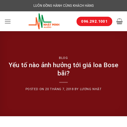
Skip
LUÔN ĐỒNG HÀNH CÙNG KHÁCH HÀNG
to
content
096.292.1001
BLOG
Yếu tố nào ảnh hưởng tới giá loa Bose
bãi?
POSTED ON
20 THÁNG 7, 2018
BY
LƯƠNG NHẬT