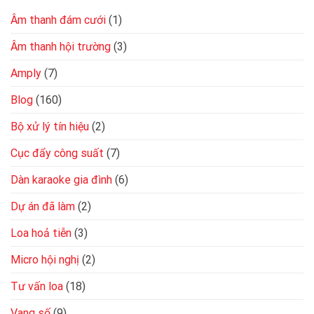
Âm thanh đám cưới
(1)
Âm thanh hội trường
(3)
Amply
(7)
Blog
(160)
Bộ xử lý tín hiệu
(2)
Cục đẩy công suất
(7)
Dàn karaoke gia đình
(6)
Dự án đã làm
(2)
Loa hoả tiễn
(3)
Micro hội nghị
(2)
Tư vấn loa
(18)
Vang số
(9)