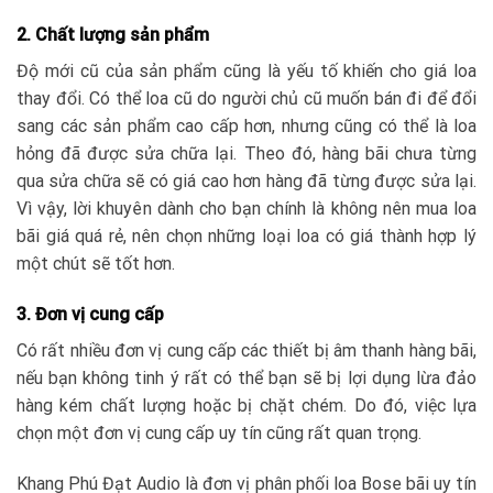
2. Chất lượng sản phẩm
Độ mới cũ của sản phẩm cũng là yếu tố khiến cho giá loa
thay đổi. Có thể loa cũ do người chủ cũ muốn bán đi để đổi
sang các sản phẩm cao cấp hơn, nhưng cũng có thể là loa
hỏng đã được sửa chữa lại. Theo đó, hàng bãi chưa từng
qua sửa chữa sẽ có giá cao hơn hàng đã từng được sửa lại.
Vì vậy, lời khuyên dành cho bạn chính là không nên mua loa
bãi giá quá rẻ, nên chọn những loại loa có giá thành hợp lý
một chút sẽ tốt hơn.
3. Đơn vị cung cấp
Có rất nhiều đơn vị cung cấp các thiết bị âm thanh hàng bãi,
nếu bạn không tinh ý rất có thể bạn sẽ bị lợi dụng lừa đảo
hàng kém chất lượng hoặc bị chặt chém. Do đó, việc lựa
chọn một đơn vị cung cấp uy tín cũng rất quan trọng.
Khang Phú Đạt Audio là đơn vị phân phối loa Bose bãi uy tín