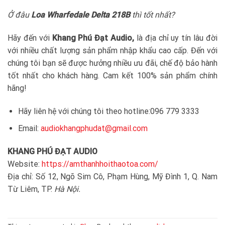
Ở đâu
Loa Wharfedale Delta 218B
thì tốt nhất?
Hãy đến với
Khang Phú Đạt Audio,
là địa chỉ uy tín lâu đời
với nhiều chất lượng sản phẩm nhập khẩu cao cấp. Đến với
chúng tôi bạn sẽ được hưởng nhiều ưu đãi, chế độ bảo hành
tốt nhất cho khách hàng. Cam kết 100% sản phẩm chính
hãng!
Hãy liên hệ với chúng tôi theo hotline:096 779 3333
Email:
audiokhangphudat@gmail.com
KHANG PHÚ ĐẠT AUDIO
Website:
https://amthanhhoithaotoa.com/
Địa chỉ: Số 12, Ngõ Sim Cô, Phạm Hùng, Mỹ Đình 1, Q. Nam
Từ Liêm, TP.
Hà Nội.