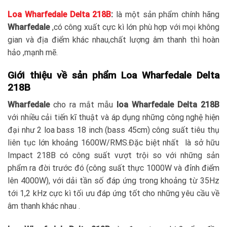
Loa Wharfedale Delta 218B
:
là một sản phẩm chính hãng
Wharfedale
,có công xuất cực kì lớn phù hợp với mọi không
gian và địa điểm khác nhau,chất lượng âm thanh thì hoàn
hảo ,mạnh mẽ.
Giới thiệu về sản phẩm Loa Wharfedale Delta
218B
Wharfedale
cho ra mắt mẫu
loa Wharfedale Delta 218B
với nhiều cải tiến kĩ thuật và áp dụng những công nghệ hiện
đại như 2 loa bass 18 inch (bass 45cm) công suất tiêu thụ
liên tục lớn khoảng 1600W/RMS.Đặc biệt nhất là sở hữu
Impact 218B có công suất vượt trội so với những sản
phẩm ra đời trước đó (công suất thực 1000W và đỉnh điểm
lên 4000W), với dải tần số đáp ứng trong khoảng từ 35Hz
tới 1,2 kHz cực kì tối ưu đáp ứng tốt cho những yêu cầu về
âm thanh khác nhau .