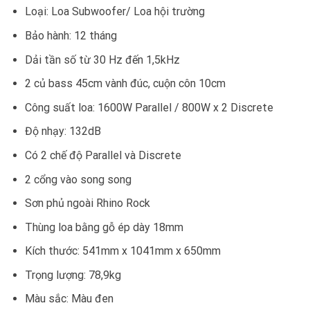
Loại: Loa Subwoofer/ Loa hội trường
Bảo hành: 12 tháng
Dải tần số từ 30 Hz đến 1,5kHz
2 củ bass 45cm vành đúc, cuộn côn 10cm
Công suất loa: 1600W Parallel / 800W x 2 Discrete
Độ nhạy: 132dB
Có 2 chế độ Parallel và Discrete
2 cổng vào song song
Sơn phủ ngoài Rhino Rock
Thùng loa bằng gỗ ép dày 18mm
Kích thước: 541mm x 1041mm x 650mm
Trọng lượng: 78,9kg
Màu sắc: Màu đen