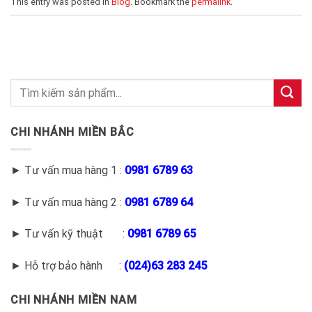
This entry was posted in
Blog
. Bookmark the
permalink
.
CHI NHÁNH MIỀN BẮC
► Tư vấn mua hàng 1 :
0981 6789 63
► Tư vấn mua hàng 2 :
0981 6789 64
► Tư vấn kỹ thuật :
0981 6789 65
► Hỗ trợ bảo hành :
(
024)63 283 245
CHI NHÁNH MIỀN NAM