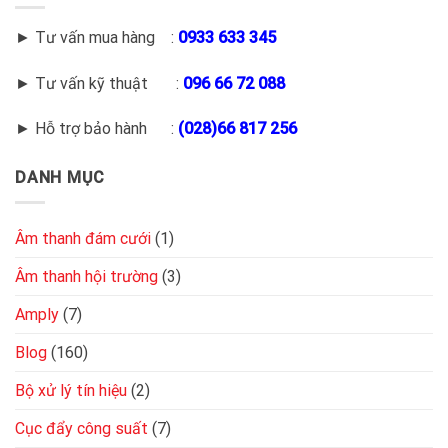
► Tư vấn mua hàng :
0933 633 345
► Tư vấn kỹ thuật :
096 66 72 088
► Hỗ trợ bảo hành :
(028)66 817 256
DANH MỤC
Âm thanh đám cưới
(1)
Âm thanh hội trường
(3)
Amply
(7)
Blog
(160)
Bộ xử lý tín hiệu
(2)
Cục đẩy công suất
(7)