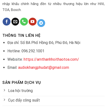
nhập khẩu chính hãng đền từ nhiều thương hiệu lớn như HiVi,
TOA, Bosch.
THÔNG TIN LIÊN HỆ
Địa chỉ: Số 8A Phố Hồng Đô, Phú Đô, Hà Nội
Hotline: 096.292.1001
Website:
https://amthanhhoithaotoa.com/
Email:
audiokhangphudat@gmail.com
SẢN PHẨM DỊCH VỤ
Loa hội trường
Cục đẩy công suất