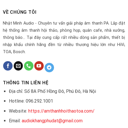
VỀ CHÚNG TÔI
Nhật Minh Audio - Chuyên tư vấn giải pháp âm thanh PA. Lắp đặt
hệ thống âm thanh hội thảo, phòng họp, quán cafe, nhà xưởng,
thông báo... Tại đây cung cấp rất nhiều dòng sản phẩm, thiết bị
nhập khẩu chính hãng đền từ nhiều thương hiệu lớn như HiVi,
TOA, Bosch.
THÔNG TIN LIÊN HỆ
Địa chỉ: Số 8A Phố Hồng Đô, Phú Đô, Hà Nội
Hotline: 096.292.1001
Website:
https://amthanhhoithaotoa.com/
Email:
audiokhangphudat@gmail.com