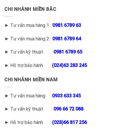
CHI NHÁNH MIỀN BẮC
► Tư vấn mua hàng 1 :
0981 6789 63
► Tư vấn mua hàng 2 :
0981 6789 64
► Tư vấn kỹ thuật :
0981 6789 65
► Hỗ trợ bảo hành :
(
024)63 283 245
CHI NHÁNH MIỀN NAM
► Tư vấn mua hàng :
0933 633 345
► Tư vấn kỹ thuật :
096 66 72 088
► Hỗ trợ bảo hành :
(028)66 817 256