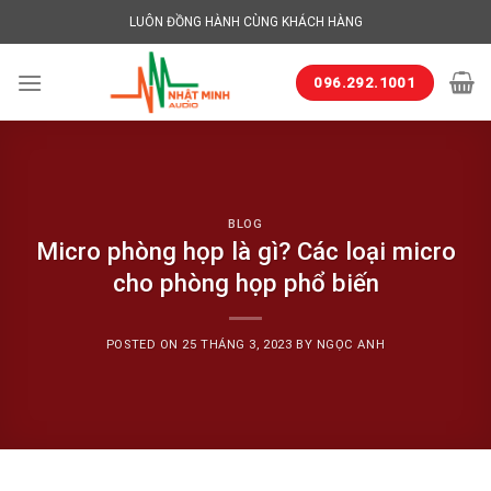
Skip
LUÔN ĐỒNG HÀNH CÙNG KHÁCH HÀNG
to
content
096.292.1001
BLOG
Micro phòng họp là gì? Các loại micro
cho phòng họp phổ biến
POSTED ON
25 THÁNG 3, 2023
BY
NGỌC ANH