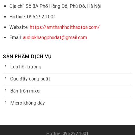
Địa chỉ: Số 8A Phố Hồng Đô, Phú Đô, Hà Nội
Hotline: 096.292.1001
Website:
https://amthanhhoithaotoa.com/
Email:
audiokhangphudat@gmail.com
SẢN PHẨM DỊCH VỤ
Loa hội trường
Cục đẩy công suất
Bàn trộn mixer
Micro không dây
Hotline: 096.292.1001