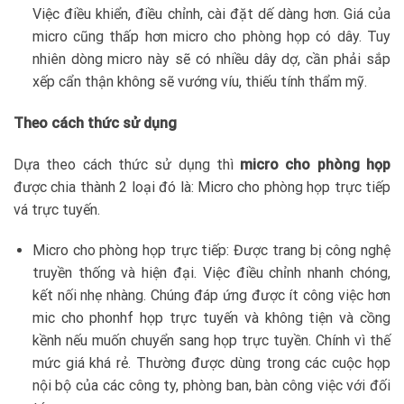
Việc điều khiển, điều chỉnh, cài đặt dế dàng hơn. Giá của
micro cũng thấp hơn micro cho phòng họp có dây. Tuy
nhiên dòng micro này sẽ có nhiều dây dợ, cần phải sắp
xếp cẩn thận không sẽ vướng víu, thiếu tính thẩm mỹ.
Theo cách thức sử dụng
Dựa theo cách thức sử dụng thì
micro cho phòng họp
được chia thành 2 loại đó là: Micro cho phòng họp trực tiếp
vá trực tuyến.
Micro cho phòng họp trực tiếp: Được trang bị công nghệ
truyền thống và hiện đại. Việc điều chỉnh nhanh chóng,
kết nối nhẹ nhàng. Chúng đáp ứng được ít công việc hơn
mic cho phonhf họp trực tuyến và không tiện và cồng
kềnh nếu muốn chuyển sang họp trực tuyền. Chính vì thế
mức giá khá rẻ. Thường được dùng trong các cuộc họp
nội bộ của các công ty, phòng ban, bàn công việc với đối