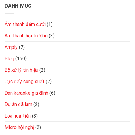
DANH MỤC
Âm thanh đám cưới
(1)
Âm thanh hội trường
(3)
Amply
(7)
Blog
(160)
Bộ xử lý tín hiệu
(2)
Cục đẩy công suất
(7)
Dàn karaoke gia đình
(6)
Dự án đã làm
(2)
Loa hoả tiễn
(3)
Micro hội nghị
(2)