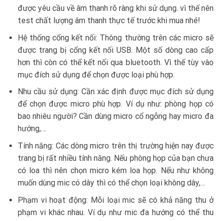
được yêu cầu về âm thanh rõ ràng khi sử dụng. vì thế nên
test chất lượng âm thanh thực tế trước khi mua nhé!
Hệ thống cổng kết nối: Thông thường trên các micro sẽ
được trang bị cổng kết nối USB. Một số dòng cao cấp
hơn thì còn có thể kết nối qua bluetooth. Vì thế tùy vào
mục đích sử dụng để chọn được loại phù hợp.
Nhu cầu sử dụng: Cần xác định được mục đích sử dụng
để chọn được micro phù hợp. Ví dụ như: phòng họp có
bao nhiêu người? Cần dùng micro cổ ngỗng hay micro đa
hướng,…
Tính năng: Các dòng micro trên thị trường hiện nay được
trang bị rất nhiều tính năng. Nếu phòng họp của bạn chưa
có loa thì nên chọn micro kém loa họp. Nếu như không
muốn dùng mic có dây thì có thể chọn loại không dây,…
Phạm vi hoạt động: Mỗi loại mic sẽ có khả năng thu ở
phạm vi khác nhau. Ví dụ như mic đa hướng có thể thu