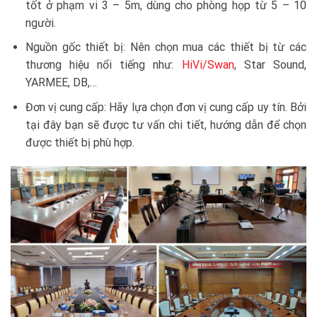
tốt ở phạm vi 3 – 5m, dùng cho phòng họp từ 5 – 10
người.
Nguồn gốc thiết bị: Nên chọn mua các thiết bị từ các
thương hiệu nổi tiếng như:
HiVi/Swan
, Star Sound,
YARMEE, DB,…
Đơn vị cung cấp: Hãy lựa chọn đơn vị cung cấp uy tín. Bởi
tại đây bạn sẽ được tư vấn chi tiết, hướng dẫn để chọn
được thiết bị phù hợp.