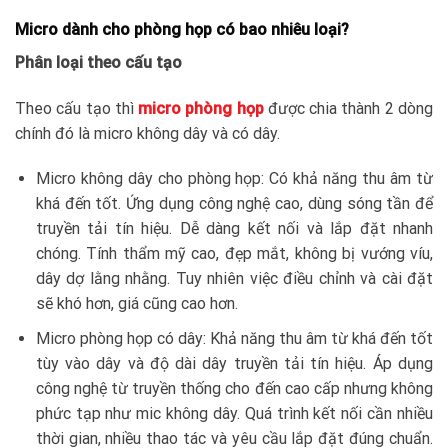
Micro dành cho phòng họp có bao nhiêu loại?
Phân loại theo cấu tạo
Theo cấu tạo thì
micro phòng họp
được chia thành 2 dòng
chính đó là micro không dây và có dây.
Micro không dây cho phòng họp: Có khả năng thu âm từ
khá đến tốt. Ứng dụng công nghệ cao, dùng sóng tần để
truyền tải tín hiệu. Dễ dàng kết nối và lắp đặt nhanh
chóng. Tính thẩm mỹ cao, đẹp mắt, không bị vướng víu,
dây dợ lằng nhằng. Tuy nhiên việc điều chỉnh và cài đặt
sẽ khó hơn, giá cũng cao hơn.
Micro phòng họp có dây: Khả năng thu âm từ khá đến tốt
tùy vào dây và độ dài dây truyền tải tín hiệu. Áp dụng
công nghệ từ truyền thống cho đến cao cấp nhưng không
phức tạp như mic không dây. Quá trình kết nối cần nhiều
thời gian, nhiều thao tác và yêu cầu lắp đặt đúng chuẩn.